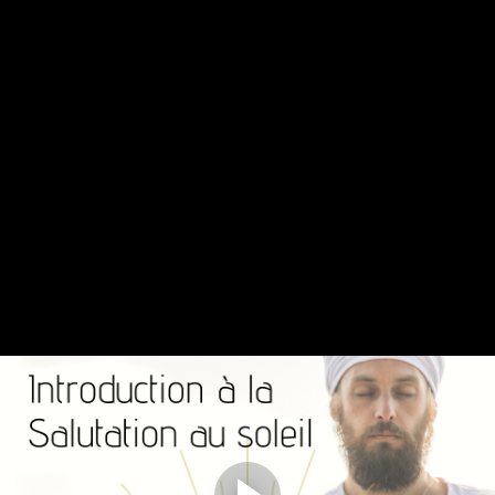
Compléter et continuer
Salutation au soleil en yoga
kundalini
Introduction à la pratique - Salutation au Soleil Kundalini
Introduction au cours (2:30)
Salutation au Soleil Kundalini
Salutation au Soleil (9:54)
Introduction au cours