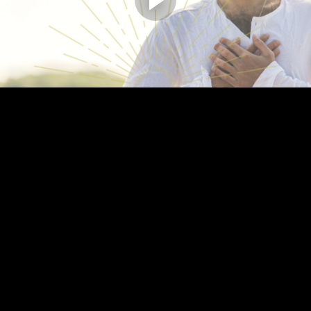
INTRODUCTION
Retrouvez ici l’introduction au cours.
L’on vous parle ici des effets sur le corps, le mental, l’esprit et de
certains détails techniques du cours.
Vous serez en mesure de mieux comprendre votre pratique par la
suite et de bien choisir ce qui vous convient le mieux.
Compléter et continuer